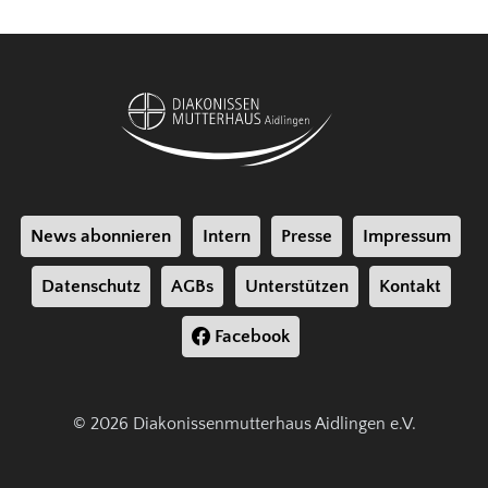
News abonnieren
Intern
Presse
Impressum
Datenschutz
AGBs
Unterstützen
Kontakt
Facebook
© 2026 Diakonissenmutterhaus Aidlingen e.V.